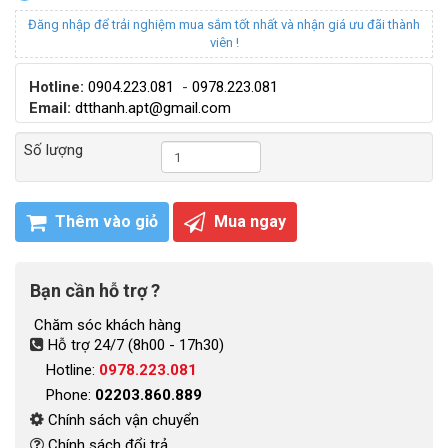
Đăng nhập để trải nghiệm mua sắm tốt nhất và nhận giá ưu đãi thành
viên !
Hotline:
0904.223.081
-
0978.223.081
Email:
dtthanh.apt@gmail.com
Số lượng
Thêm vào giỏ
Mua ngay
Bạn cần hỗ trợ ?
Chăm sóc khách hàng
Hỗ trợ 24/7 (8h00 - 17h30)
Hotline:
0978.223.081
Phone:
02203.860.889
Chính sách vận chuyển
Chính sách đổi trả