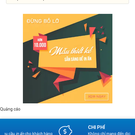
Quảng cáo
CHI PHÍ
Không chỉ mang đến dịch vụ chất lượng, chúng tôi