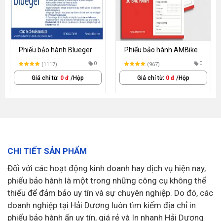
Phiếu bảo hành Blueger
Phiếu bảo hành AMBike
0
0
(1117)
(967)
Giá chỉ từ:
0 đ
/Hộp
Giá chỉ từ:
0 đ
/Hộp
CHI TIẾT SẢN PHẨM
Đối với các hoạt động kinh doanh hay dịch vụ hiện nay,
phiếu bảo hành là một trong những công cụ không thể
thiếu để đảm bảo uy tín và sự chuyên nghiệp. Do đó, các
doanh nghiệp tại Hải Dương luôn tìm kiếm địa chỉ in
phiếu bảo hành ấn uy tín, giá rẻ và In nhanh Hải Dương