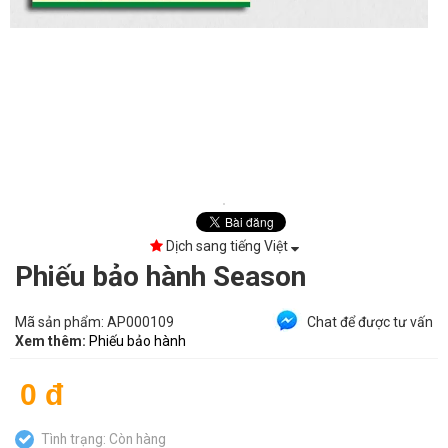
Dịch sang tiếng Việt
Phiếu bảo hành Season
Mã sản phẩm:
AP000109
Chat để được tư vấn
Xem thêm:
Phiếu bảo hành
0 đ
Tình trạng: Còn hàng