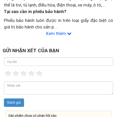
thể là tivi, tủ lạnh, điều hòa, điện thoại, xe máy, ô tô,…
Tại sao cần in phiếu bảo hành?
Phiếu bảo hành luôn được in trên loại giấy đặc biệt có
giá trị bảo hành cho sản p
...
Xem thêm
GỬI NHẬN XÉT CỦA BẠN
Sản phẩm chưa có phản hồi nào