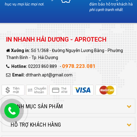
đảm bảo hỗ trợ khách hàng trong việc sử dụng
chi
phí cạnh tranh nhất
.
IN NHANH HẢI DƯƠNG - APROTECH
Xưởng in:
Số 1/368 - Đường Nguyễn Lương Bằng - Phường
Thanh Bình - Tp. Hải Dương
0978.223.081
Hotline:
02203 860 889 -
Email:
dtthanh.apt@gmail.com
DANH MỤC SẢN PHẨM
HỖ TRỢ KHÁCH HÀNG