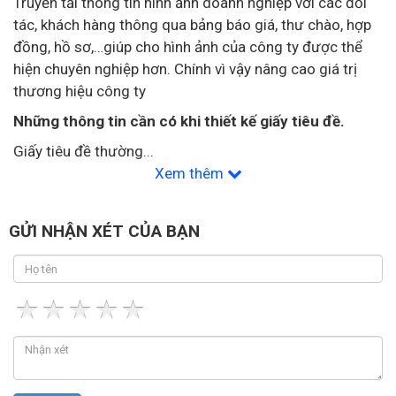
Truyền tải thông tin hình ảnh doanh nghiệp với các đối
tác, khách hàng thông qua bảng báo giá, thư chào, hợp
đồng, hồ sơ,…giúp cho hình ảnh của công ty được thể
hiện chuyên nghiệp hơn. Chính vì vậy nâng cao giá trị
thương hiệu công ty
Những thông tin cần có khi thiết kế giấy tiêu đề.
Giấy tiêu đề thường
...
Xem thêm
GỬI NHẬN XÉT CỦA BẠN