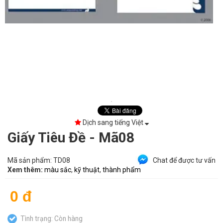
Dịch sang tiếng Việt
Giấy Tiêu Đề - Mã08
Mã sản phẩm:
TD08
Chat để được tư vấn
Xem thêm:
màu sắc
,
kỹ thuật
,
thành phẩm
0 đ
Tình trạng: Còn hàng